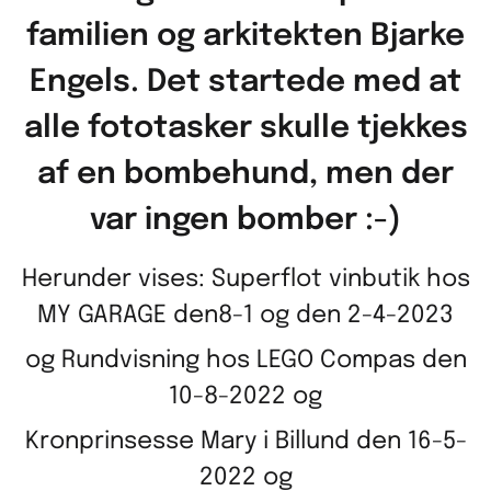
familien og arkitekten Bjarke
Engels. Det startede med at
alle fototasker skulle tjekkes
af en bombehund, men der
var ingen bomber :-)
Herunder vises: Superflot vinbutik hos
MY GARAGE den8-1 og den 2-4-2023
og Rundvisning hos LEGO Compas den
10-8-2022 og
Kronprinsesse Mary i Billund den 16-5-
2022 og