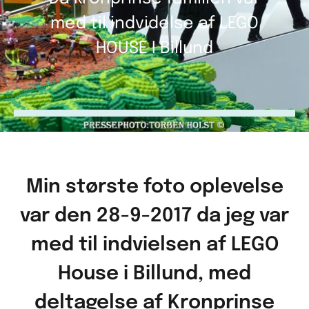
med til indvidelse af LEGO
HOUSE I Billund
Min største foto oplevelse
var den 28-9-2017 da jeg var
med til indvielsen af LEGO
House i Billund, med
deltagelse af Kronprinse