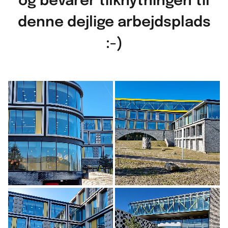
og bevarer tilknytningen til
denne dejlige arbejdsplads
:-)